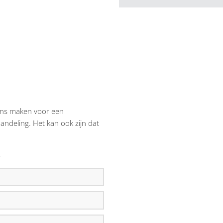
 ons maken voor een
andeling. Het kan ook zijn dat
r