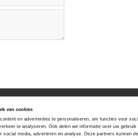
ijk 'OOSTERBEEK' ruimte voor persoonlijke groei.
ik van cookies
ontent en advertenties te personaliseren, om functies voor soci
erkeer te analyseren. Ook delen we informatie over uw gebruik
or social media, adverteren en analyse. Deze partners kunnen 