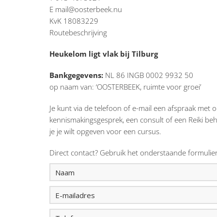
E
mail@oosterbeek.nu
KvK 18083229
Routebeschrijving
Heukelom ligt vlak bij Tilburg
Bankgegevens:
NL 86 INGB 0002 9932 50
op naam van: ‘OOSTERBEEK, ruimte voor groei’
Je kunt via de telefoon of e-mail een afspraak met
kennismakingsgesprek, een consult of een Reiki beh
je je wilt opgeven voor een cursus.
Direct contact? Gebruik het onderstaande formulie