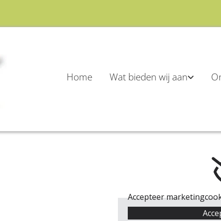
Home
Wat bieden wij aan
O
Accepteer marketingcooki
Acce